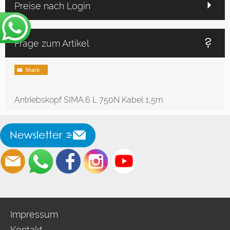
Preise nach Login
Frage zum Artikel
Antriebskopf SIMA.6 L 750N Kabel 1,5m
Impressum
Kontakt