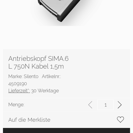
Antriebskopf SIMA.6
L 750N Kabel 1,5m
Marke: Silento
Artikelnr.:
4509190
Lieferzeit*:
30 Werktage
Menge:
Auf die Merkliste