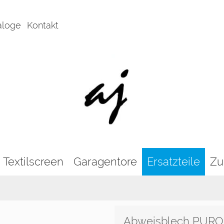
aloge
Kontakt
Textilscreen
Garagentore
Ersatzteile
Zu
Abweisblech PURO