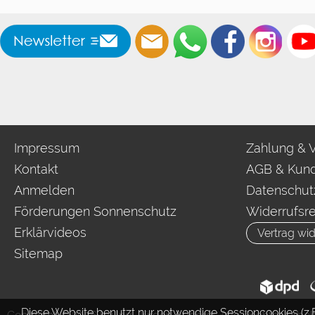
Impressum
Zahlung & 
Kontakt
AGB & Kund
Anmelden
Datenschut
Förderungen Sonnenschutz
Widerrufsr
Erklärvideos
Vertrag wid
Sitemap
Diese Website benutzt nur notwendige Sessioncookies (z.B