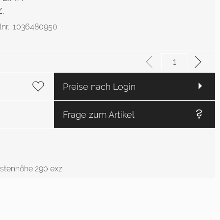
.
elnr.: 1036480950
Preise nach Login
Frage zum Artikel
stenhöhe 290 exz.