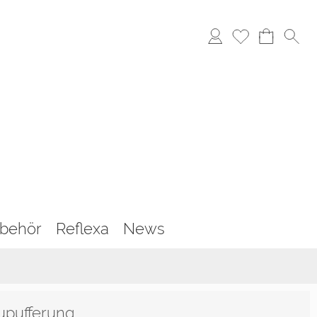
behör
Reflexa
News
pufferung