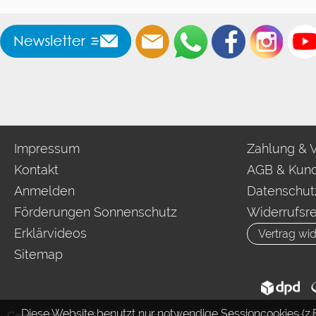
Impressum
Zahlung & 
Kontakt
AGB & Kund
Anmelden
Datenschut
Förderungen Sonnenschutz
Widerrufsr
Erklärvideos
Vertrag wid
Sitemap
Diese Website benutzt nur notwendige Sessioncookies (z.B